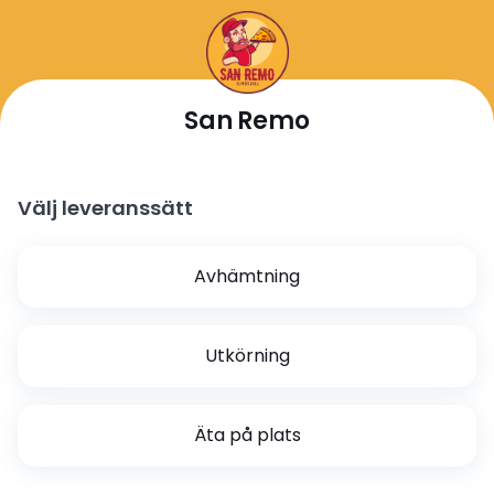
San Remo
Välj leveranssätt
Avhämtning
Utkörning
Äta på plats